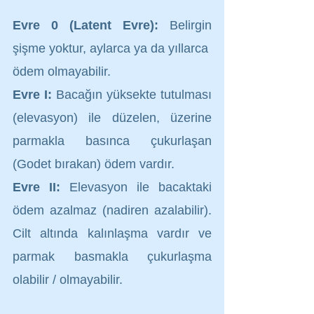
Evre 0 (Latent Evre):
 Belirgin 
şişme yoktur, aylarca ya da yıllarca 
ödem olmayabilir.
Evre I:
 Bacağın yüksekte tutulması 
(elevasyon) ile düzelen, üzerine 
parmakla basınca çukurlaşan 
(Godet bırakan) ödem vardır.
Evre II:
 Elevasyon ile bacaktaki 
ödem azalmaz (nadiren azalabilir). 
Cilt altında kalınlaşma vardır ve 
parmak basmakla çukurlaşma 
olabilir / olmayabilir.