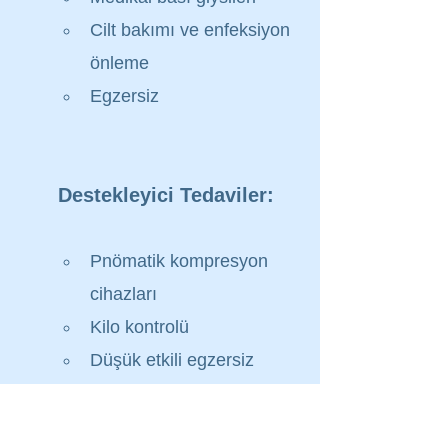
Cilt bakımı ve enfeksiyon 
önleme
Egzersiz
Destekleyici Tedaviler:
Pnömatik kompresyon 
cihazları
Kilo kontrolü
Düşük etkili egzersiz 
programları