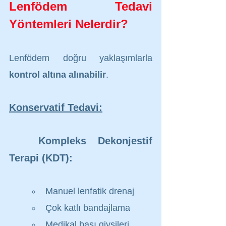
Lenfödem Tedavi 
Yöntemleri Nelerdir?
Lenfödem doğru yaklaşımlarla 
kontrol altına alınabilir
.
Konservatif Tedavi:
Kompleks Dekonjestif 
Terapi (KDT):
Manuel lenfatik drenaj
Çok katlı bandajlama
Medikal bası giysileri