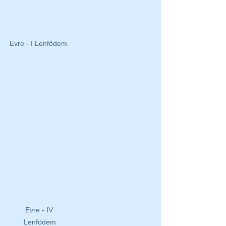
Evre - I Lenfödem
Evre - IV 
Lenfödem