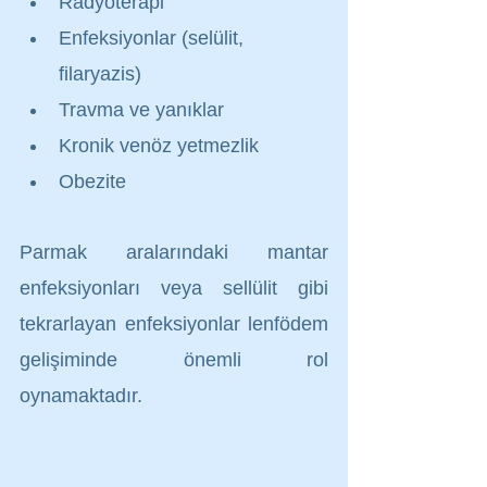
Radyoterapi
Enfeksiyonlar (selülit, 
filaryazis)
Travma ve yanıklar
Kronik venöz yetmezlik
Obezite
Parmak aralarındaki mantar 
enfeksiyonları veya sellülit gibi 
tekrarlayan enfeksiyonlar lenfödem 
gelişiminde önemli rol 
oynamaktadır.