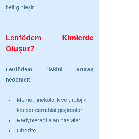
belirginleşir.
Lenfödem Kimlerde 
Oluşur?
Lenfödem riskini artıran 
nedenler:
Meme, jinekolojik ve ürolojik 
kanser cerrahisi geçirenler
Radyoterapi alan hastalar
Obezite