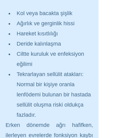
Kol veya bacakta şişlik
Ağırlık ve gerginlik hissi
Hareket kısıtlılığı
Deride kalınlaşma
Ciltte kuruluk ve enfeksiyon 
eğilimi
Tekrarlayan sellülit atakları: 
Normal bir kişiye oranla 
lenfödemi bulunan bir hastada 
sellülit oluşma riski oldukça 
fazladır.
Erken dönemde ağrı hafifken, 
ilerleyen evrelerde fonksiyon kaybı 