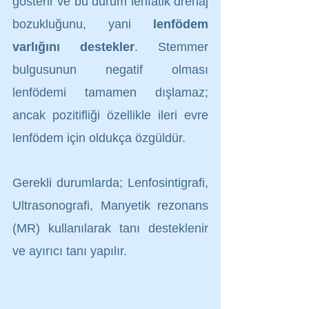
gösterir ve bu durum lenfatik drenaj 
bozukluğunu, yani 
lenfödem 
varlığını destekler
. Stemmer 
bulgusunun negatif olması 
lenfödemi tamamen dışlamaz; 
ancak pozitifliği özellikle ileri evre 
lenfödem için oldukça özgüldür.
Gerekli durumlarda; Lenfosintigrafi, 
Ultrasonografi, Manyetik rezonans 
(MR) kullanılarak tanı desteklenir 
ve ayırıcı tanı yapılır.