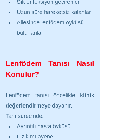
Sık enfeksiyon geçirenler
Uzun süre hareketsiz kalanlar
Ailesinde lenfödem öyküsü 
bulunanlar
Lenfödem Tanısı Nasıl 
Konulur?
Lenfödem tanısı öncelikle 
klinik 
değerlendirmeye
 dayanır.
Tanı sürecinde:
Ayrıntılı hasta öyküsü
Fizik muayene