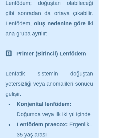
Lenfödem; doğuştan olabileceği 
gibi sonradan da ortaya çıkabilir. 
Lenfödem, 
oluş nedenine göre
 iki 
ana gruba ayrılır:
1️⃣   Primer (Birincil) Lenfödem
Lenfatik sistemin doğuştan 
yetersizliği veya anomalileri sonucu 
gelişir.
Konjenital lenfödem:
Doğumda veya ilk iki yıl içinde
Lenfödem praecox:
 Ergenlik–
35 yaş arası