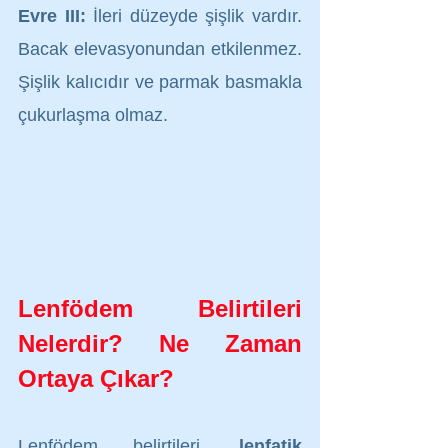
Evre III:
 İleri düzeyde şişlik vardır. 
Bacak elevasyonundan etkilenmez. 
Şişlik kalıcıdır ve parmak basmakla 
çukurlaşma olmaz.
Lenfödem Belirtileri 
Nelerdir? Ne Zaman 
Ortaya Çıkar?
Lenfödem belirtileri, 
lenfatik 