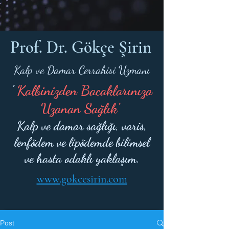
Prof. Dr. Gökçe Şirin
Kalp ve Damar Cerrahisi Uzmanı
'
Kalbinizden Bacaklarınıza
Uzanan Sağlık'
Kalp ve damar sağlığı, varis,
lenfödem ve lipödemde bilimsel
ve hasta odaklı yaklaşım.
www.gokcesirin.com
Post