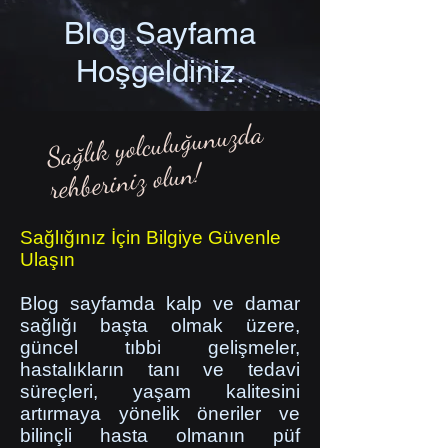
Blog Sayfama
Hoşgeldiniz.
Sağlık yolculuğunuzda
rehberiniz olun!
Sağlığınız İçin Bilgiye Güvenle
Ulaşın
Blog sayfamda kalp ve damar
sağlığı başta olmak üzere,
güncel tıbbi gelişmeler,
hastalıkların tanı ve tedavi
süreçleri, yaşam kalitesini
artırmaya yönelik öneriler ve
bilinçli hasta olmanın püf