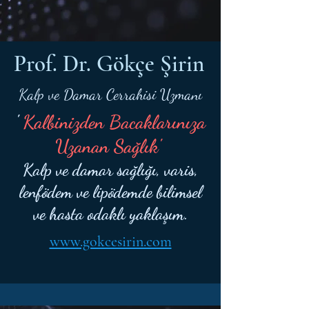
Prof. Dr. Gökçe Şirin
Kalp ve Damar Cerrahisi Uzmanı
'
Kalbinizden Bacaklarınıza
Uzanan Sağlık'
Kalp ve damar sağlığı, varis,
lenfödem ve lipödemde bilimsel
ve hasta odaklı yaklaşım.
www.gokcesirin.com