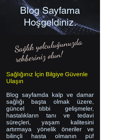
Blog Sayfama
Hoşgeldiniz.
Sağlık yolculuğunuzda
rehberiniz olun!
Sağlığınız İçin Bilgiye Güvenle
Ulaşın
Blog sayfamda kalp ve damar
sağlığı başta olmak üzere,
güncel tıbbi gelişmeler,
hastalıkların tanı ve tedavi
süreçleri, yaşam kalitesini
artırmaya yönelik öneriler ve
bilinçli hasta olmanın püf