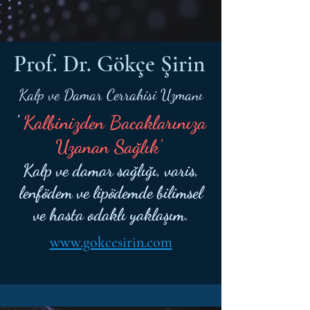
Prof. Dr. Gökçe Şirin
Kalp ve Damar Cerrahisi Uzmanı
'
Kalbinizden Bacaklarınıza
Uzanan Sağlık'
Kalp ve damar sağlığı, varis,
lenfödem ve lipödemde bilimsel
ve hasta odaklı yaklaşım.
www.gokcesirin.com