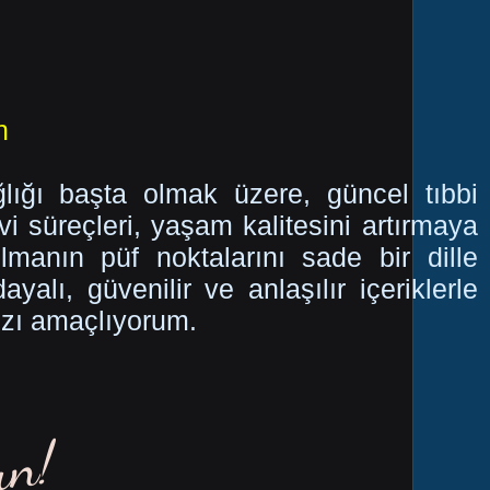
n
ığı başta olmak üzere, güncel tıbbi
vi süreçleri, yaşam kalitesini artırmaya
olmanın püf noktalarını sade bir dille
alı, güvenilir ve anlaşılır içeriklerle
ızı amaçlıyorum.