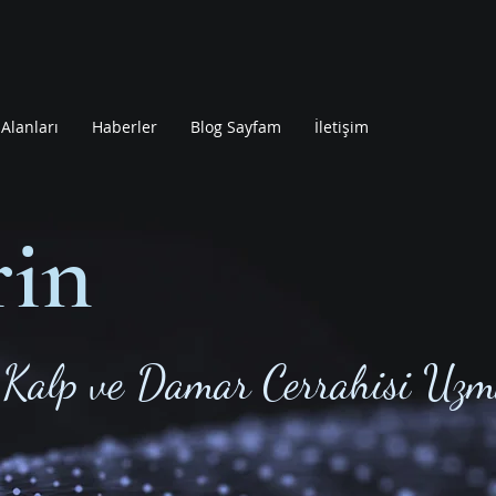
Alanları
Haberler
Blog Sayfam
İletişim
rin
Kalp ve Damar Cerrahisi Uzm