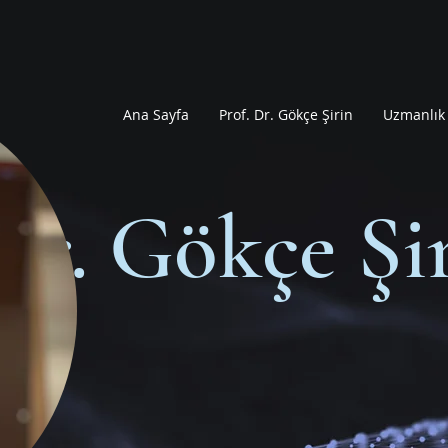
Ana Sayfa
Prof. Dr. Gökçe Şirin
Uzmanlık 
Dr. Gökçe Şi