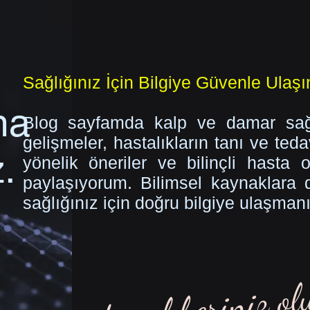
Sağlığınız İçin Bilgiye Güvenle Ulaşı
ma
Blog sayfamda kalp ve damar sağl
gelişmeler, hastalıkların tanı ve teda
.
yönelik öneriler ve bilinçli hasta 
paylaşıyorum. Bilimsel kaynaklara day
sağlığınız için doğru bilgiye ulaşman