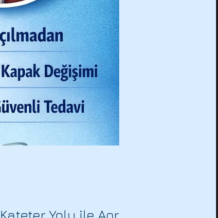
ateter Yolu ile Aort