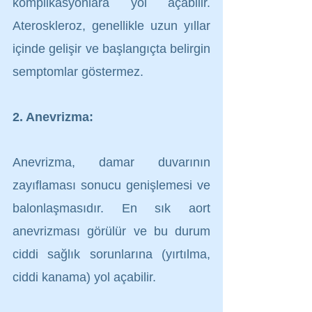
komplikasyonlara yol açabilir. 
Ateroskleroz, genellikle uzun yıllar 
içinde gelişir ve başlangıçta belirgin 
semptomlar göstermez.
2. Anevrizma:
Anevrizma, damar duvarının 
zayıflaması sonucu genişlemesi ve 
balonlaşmasıdır. En sık aort 
anevrizması görülür ve bu durum 
ciddi sağlık sorunlarına (yırtılma, 
ciddi kanama) yol açabilir.