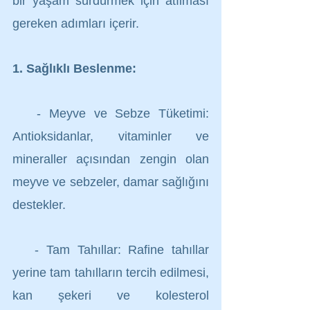
bir yaşam sürdürmek için atılması 
gereken adımları içerir.
1. Sağlıklı Beslenme:
   - Meyve ve Sebze Tüketimi: 
Antioksidanlar, vitaminler ve 
mineraller açısından zengin olan 
meyve ve sebzeler, damar sağlığını 
destekler.
   - Tam Tahıllar: Rafine tahıllar 
yerine tam tahılların tercih edilmesi, 
kan şekeri ve kolesterol 