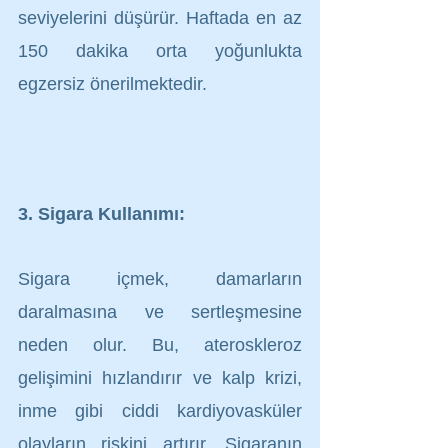
seviyelerini düşürür. Haftada en az 
150 dakika orta yoğunlukta 
egzersiz önerilmektedir.
3. Sigara Kullanımı:
Sigara içmek, damarların 
daralmasına ve sertleşmesine 
neden olur. Bu, ateroskleroz 
gelişimini hızlandırır ve kalp krizi, 
inme gibi ciddi kardiyovasküler 
olayların riskini artırır. Sigaranın 