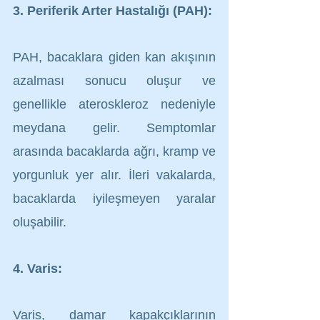
3. Periferik Arter Hastalığı (PAH):
PAH, bacaklara giden kan akışının 
azalması sonucu oluşur ve 
genellikle ateroskleroz nedeniyle 
meydana gelir. Semptomlar 
arasında bacaklarda ağrı, kramp ve 
yorgunluk yer alır. İleri vakalarda, 
bacaklarda iyileşmeyen yaralar 
oluşabilir.
4. Varis:
Varis, damar kapakçıklarının 