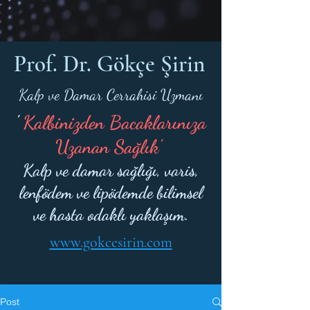
Prof. Dr. Gökçe Şirin
Kalp ve Damar Cerrahisi Uzmanı
'
Kalbinizden Bacaklarınıza
Uzanan Sağlık'
Kalp ve damar sağlığı, varis,
lenfödem ve lipödemde bilimsel
ve hasta odaklı yaklaşım.
www.gokcesirin.com
Post