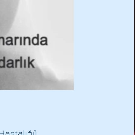
Hastalığı)