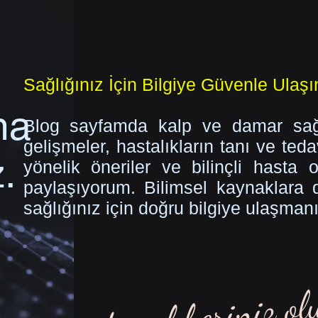
Sağlığınız İçin Bilgiye Güvenle Ulaşı
ma
Blog sayfamda kalp ve damar sağl
gelişmeler, hastalıkların tanı ve teda
.
yönelik öneriler ve bilinçli hasta 
paylaşıyorum. Bilimsel kaynaklara day
sağlığınız için doğru bilgiye ulaşman