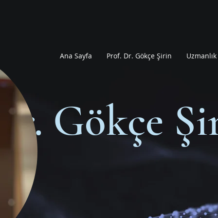
Ana Sayfa
Prof. Dr. Gökçe Şirin
Uzmanlık 
Dr. Gökçe Şi