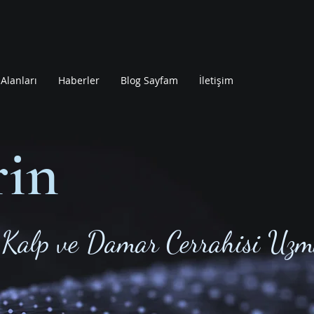
Alanları
Haberler
Blog Sayfam
İletişim
rin
Kalp ve Damar Cerrahisi Uzm