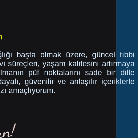
n
ığı başta olmak üzere, güncel tıbbi
vi süreçleri, yaşam kalitesini artırmaya
olmanın püf noktalarını sade bir dille
alı, güvenilir ve anlaşılır içeriklerle
ızı amaçlıyorum.