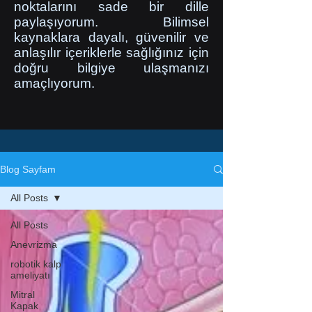
noktalarını sade bir dille
paylaşıyorum. Bilimsel
kaynaklara dayalı, güvenilir ve
anlaşılır içeriklerle sağlığınız için
doğru bilgiye ulaşmanızı
amaçlıyorum.
Blog Sayfam
All Posts
All Posts
Anevrizma
robotik kalp
ameliyatı
Mitral
Kapak