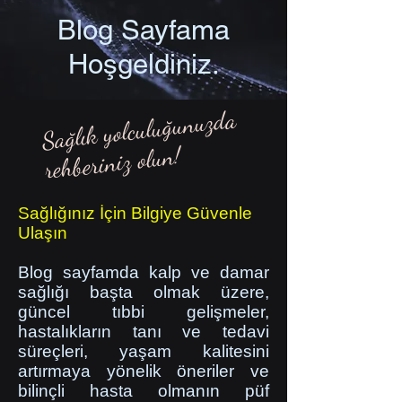
Blog Sayfama
Hoşgeldiniz.
Sağlık yolculuğunuzda
rehberiniz olun!
Sağlığınız İçin Bilgiye Güvenle
Ulaşın
Blog sayfamda kalp ve damar
sağlığı başta olmak üzere,
güncel tıbbi gelişmeler,
hastalıkların tanı ve tedavi
süreçleri, yaşam kalitesini
artırmaya yönelik öneriler ve
bilinçli hasta olmanın püf