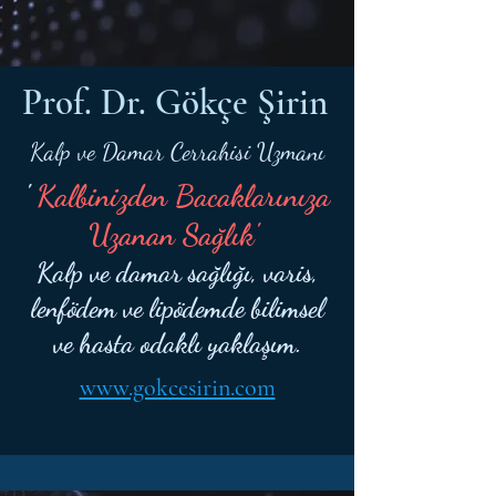
Prof. Dr. Gökçe Şirin
Kalp ve Damar Cerrahisi Uzmanı
'
Kalbinizden Bacaklarınıza
Uzanan Sağlık'
Kalp ve damar sağlığı, varis,
lenfödem ve lipödemde bilimsel
ve hasta odaklı yaklaşım.
www.gokcesirin.com