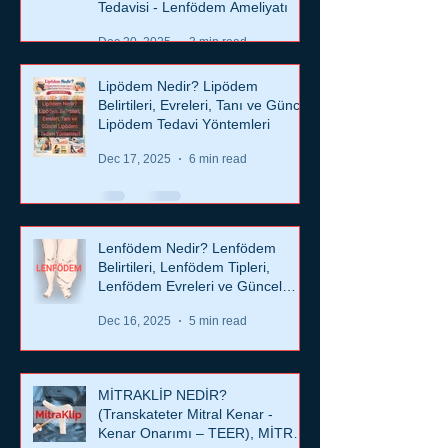
Tedavisi - Lenfödem Ameliyatı
Dec 20, 2025
3 min read
Lipödem Nedir? Lipödem
Belirtileri, Evreleri, Tanı ve Güncel
Lipödem Tedavi Yöntemleri
Dec 17, 2025
6 min read
Lenfödem Nedir? Lenfödem
Belirtileri, Lenfödem Tipleri,
Lenfödem Evreleri ve Güncel
Tedavi Yaklaşımları
Dec 16, 2025
5 min read
MİTRAKLİP NEDİR?
(Transkateter Mitral Kenar -
Kenar Onarımı – TEER), MİTRA