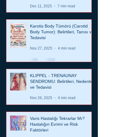
KLİP İŞLEMİ NASIL YAPILIR?
Dec 11, 2025
7 min read
Karotis Body Tümörü (Carotid
Body Tumor): Belirtileri, Tanısı ve
Tedavisi
Nov 27, 2025
4 min read
KLIPPEL - TRENAUNAY
SENDROMU: Belirtileri, Nedenleri
ve Tedavisi
Nov 26, 2025
4 min read
Varis Hastalığı Tekrarlar Mı?
Hastalığın Evrimi ve Risk
Faktörleri