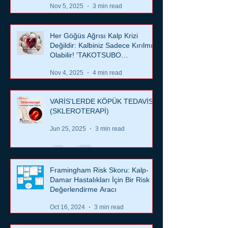
Nov 5, 2025
3 min read
Her Göğüs Ağrısı Kalp Krizi
Değildir: Kalbiniz Sadece Kırılmış
Olabilir! 'TAKOTSUBO
KARDİYOMİYOPATİSİ'
Nov 4, 2025
4 min read
VARİS'LERDE KÖPÜK TEDAVİSİ
(SKLEROTERAPİ)
Jun 25, 2025
3 min read
Framingham Risk Skoru: Kalp-
Damar Hastalıkları İçin Bir Risk
Değerlendirme Aracı
Oct 16, 2024
3 min read