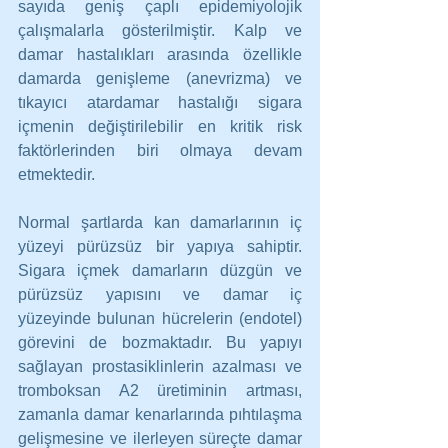
sayıda geniş çaplı epidemiyolojik 
çalışmalarla gösterilmiştir. Kalp ve 
damar hastalıkları arasında özellikle 
damarda genişleme (anevrizma) ve 
tıkayıcı atardamar hastalığı sigara 
içmenin değiştirilebilir en kritik risk 
faktörlerinden biri olmaya devam 
etmektedir.
Normal şartlarda kan damarlarının iç 
yüzeyi pürüzsüz bir yapıya sahiptir. 
Sigara içmek damarların düzgün ve 
pürüzsüz yapısını ve damar iç 
yüzeyinde bulunan hücrelerin (endotel) 
görevini de bozmaktadır. Bu yapıyı 
sağlayan prostasiklinlerin azalması ve 
tromboksan A2 üretiminin artması, 
zamanla damar kenarlarında pıhtılaşma 
gelişmesine ve ilerleyen süreçte damar 