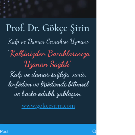
Prof. Dr. Gökçe Şirin
Kalp ve Damar Cerrahisi Uzmanı
'
Kalbinizden Bacaklarınıza
Uzanan Sağlık'
Kalp ve damar sağlığı, varis,
lenfödem ve lipödemde bilimsel
ve hasta odaklı yaklaşım.
www.gokcesirin.com
Post