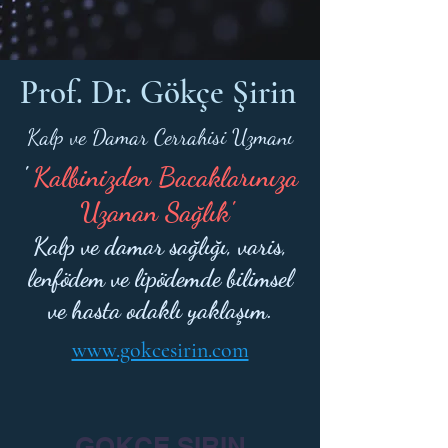
Prof. Dr. Gökçe Şirin
Kalp ve Damar Cerrahisi Uzmanı
'
Kalbinizden Bacaklarınıza
Uzanan Sağlık'
Kalp ve damar sağlığı, varis,
lenfödem ve lipödemde bilimsel
ve hasta odaklı yaklaşım.
www.gokcesirin.com
GOKCE SIRIN