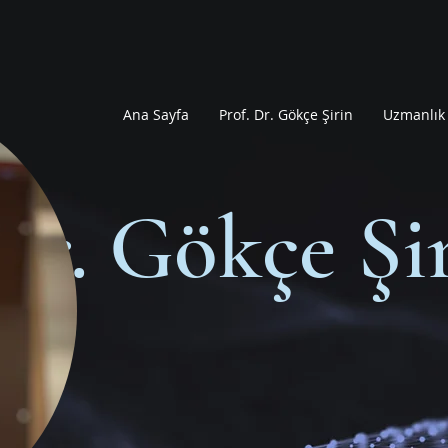
Ana Sayfa
Prof. Dr. Gökçe Şirin
Uzmanlık 
Dr. Gökçe Şi