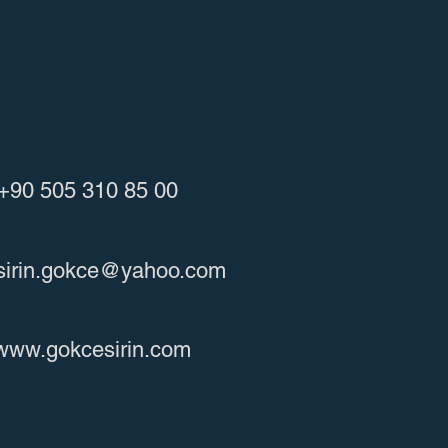
+90 505 310 85 00
sirin.gokce@yahoo.com
www.gokcesirin.com