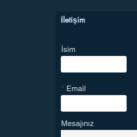
İletişim
İsim
Email
Mesajınız