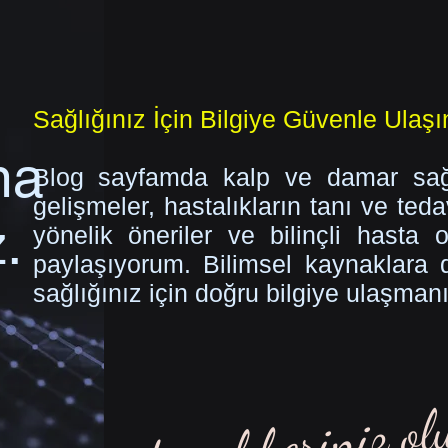
Sağlığınız İçin Bilgiye Güvenle Ulaşı
ma
Blog sayfamda kalp ve damar sağl
gelişmeler, hastalıkların tanı ve teda
.
yönelik öneriler ve bilinçli hasta 
paylaşıyorum. Bilimsel kaynaklara day
sağlığınız için doğru bilgiye ulaşman