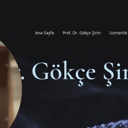
Ana Sayfa
Prof. Dr. Gökçe Şirin
Uzmanlık 
Dr. Gökçe Şi