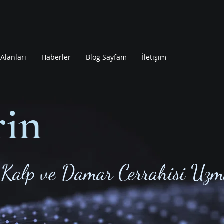
Alanları
Haberler
Blog Sayfam
İletişim
rin
Kalp ve Damar Cerrahisi Uzm