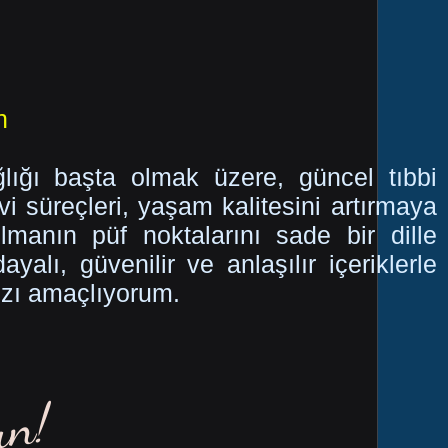
n
ığı başta olmak üzere, güncel tıbbi
vi süreçleri, yaşam kalitesini artırmaya
olmanın püf noktalarını sade bir dille
alı, güvenilir ve anlaşılır içeriklerle
ızı amaçlıyorum.