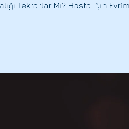
lığı Tekrarlar Mı? Hastalığın Evrimi