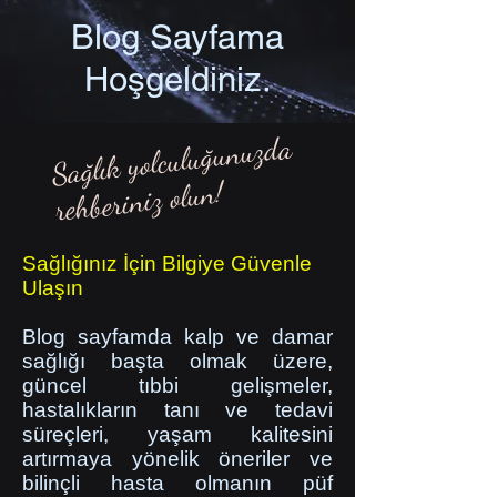
Blog Sayfama
Hoşgeldiniz.
Sağlık yolculuğunuzda
rehberiniz olun!
Sağlığınız İçin Bilgiye Güvenle
Ulaşın
Blog sayfamda kalp ve damar
sağlığı başta olmak üzere,
güncel tıbbi gelişmeler,
hastalıkların tanı ve tedavi
süreçleri, yaşam kalitesini
artırmaya yönelik öneriler ve
bilinçli hasta olmanın püf