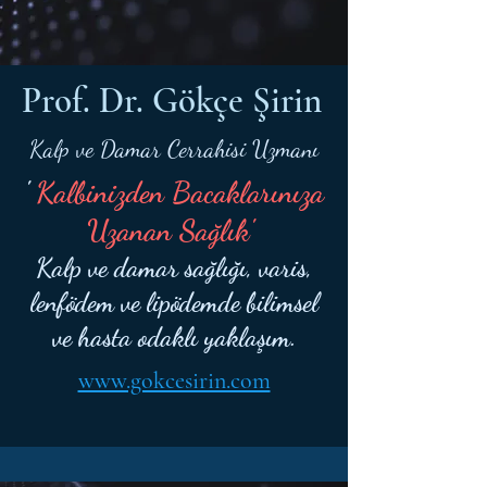
Prof. Dr. Gökçe Şirin
Kalp ve Damar Cerrahisi Uzmanı
'
Kalbinizden Bacaklarınıza
Uzanan Sağlık'
Kalp ve damar sağlığı, varis,
lenfödem ve lipödemde bilimsel
ve hasta odaklı yaklaşım.
www.gokcesirin.com