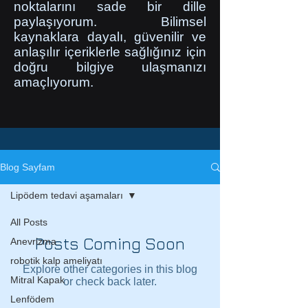
noktalarını sade bir dille
paylaşıyorum. Bilimsel
kaynaklara dayalı, güvenilir ve
anlaşılır içeriklerle sağlığınız için
doğru bilgiye ulaşmanızı
amaçlıyorum.
Blog Sayfam
Lipödem tedavi aşamaları
All Posts
Posts Coming Soon
Anevrizma
robotik kalp ameliyatı
Explore other categories in this blog
Mitral Kapak
or check back later.
Lenfödem