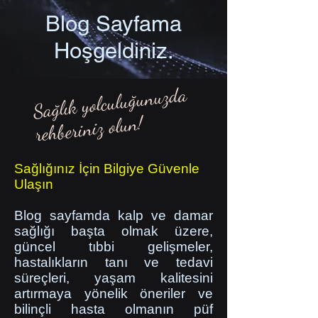
Blog Sayfama
Hoşgeldiniz.
Sağlık yolculuğunuzda
rehberiniz olun!
Sağlığınız İçin Bilgiye Güvenle
Ulaşın
Blog sayfamda kalp ve damar
sağlığı başta olmak üzere,
güncel tıbbi gelişmeler,
hastalıkların tanı ve tedavi
süreçleri, yaşam kalitesini
artırmaya yönelik öneriler ve
bilinçli hasta olmanın püf