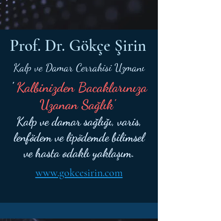
Prof. Dr. Gökçe Şirin
Kalp ve Damar Cerrahisi Uzmanı
'
Kalbinizden Bacaklarınıza
Uzanan Sağlık'
Kalp ve damar sağlığı, varis,
lenfödem ve lipödemde bilimsel
ve hasta odaklı yaklaşım.
www.gokcesirin.com