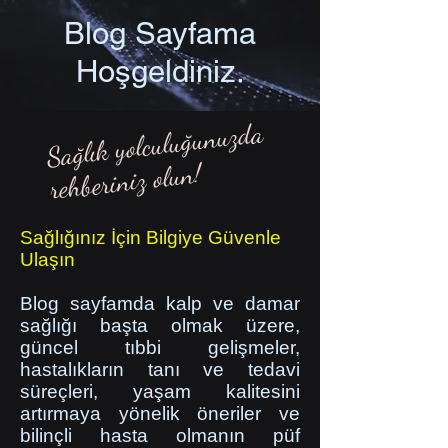
Blog Sayfama
Hoşgeldiniz.
Sağlık yolculuğunuzda
rehberiniz olun!
Sağlığınız İçin Bilgiye Güvenle
Ulaşın
Blog sayfamda kalp ve damar
sağlığı başta olmak üzere,
güncel tıbbi gelişmeler,
hastalıkların tanı ve tedavi
süreçleri, yaşam kalitesini
artırmaya yönelik öneriler ve
bilinçli hasta olmanın püf