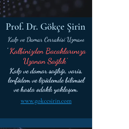
Prof. Dr. Gökçe Şirin
Kalp ve Damar Cerrahisi Uzmanı
'
Kalbinizden Bacaklarınıza
Uzanan Sağlık'
Kalp ve damar sağlığı, varis,
lenfödem ve lipödemde bilimsel
ve hasta odaklı yaklaşım.
www.gokcesirin.com