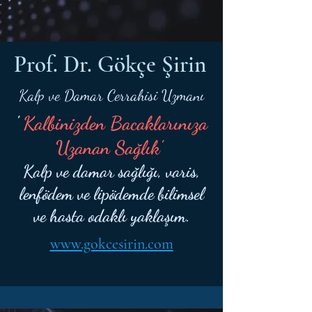
Prof. Dr. Gökçe Şirin
Kalp ve Damar Cerrahisi Uzmanı
'
Kalbinizden Bacaklarınıza
Uzanan Sağlık'
Kalp ve damar sağlığı, varis,
lenfödem ve lipödemde bilimsel
ve hasta odaklı yaklaşım.
www.gokcesirin.com