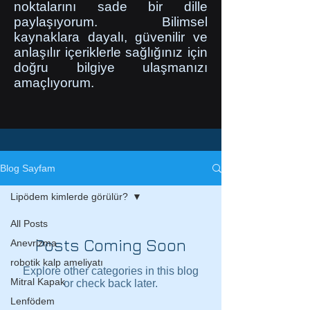
noktalarını sade bir dille
paylaşıyorum. Bilimsel
kaynaklara dayalı, güvenilir ve
anlaşılır içeriklerle sağlığınız için
doğru bilgiye ulaşmanızı
amaçlıyorum.
Blog Sayfam
Lipödem kimlerde görülür?
All Posts
Posts Coming Soon
Anevrizma
robotik kalp ameliyatı
Explore other categories in this blog
Mitral Kapak
or check back later.
Lenfödem