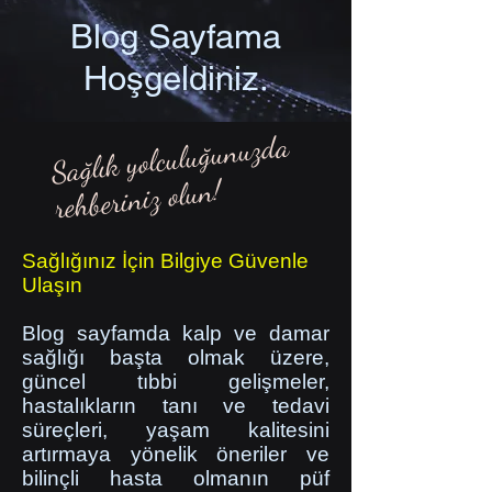
Blog Sayfama
Hoşgeldiniz.
Sağlık yolculuğunuzda
rehberiniz olun!
Sağlığınız İçin Bilgiye Güvenle
Ulaşın
Blog sayfamda kalp ve damar
sağlığı başta olmak üzere,
güncel tıbbi gelişmeler,
hastalıkların tanı ve tedavi
süreçleri, yaşam kalitesini
artırmaya yönelik öneriler ve
bilinçli hasta olmanın püf