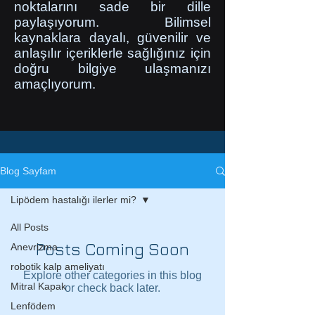
noktalarını sade bir dille
paylaşıyorum. Bilimsel
kaynaklara dayalı, güvenilir ve
anlaşılır içeriklerle sağlığınız için
doğru bilgiye ulaşmanızı
amaçlıyorum.
Blog Sayfam
Lipödem hastalığı ilerler mi?
All Posts
Posts Coming Soon
Anevrizma
robotik kalp ameliyatı
Explore other categories in this blog
Mitral Kapak
or check back later.
Lenfödem