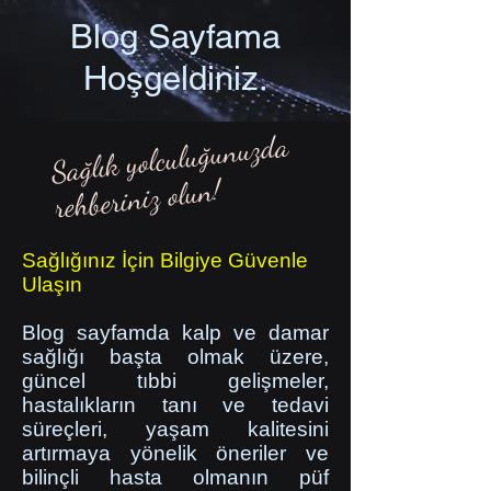
Blog Sayfama
Hoşgeldiniz.
Sağlık yolculuğunuzda
rehberiniz olun!
Sağlığınız İçin Bilgiye Güvenle
Ulaşın
Blog sayfamda kalp ve damar
sağlığı başta olmak üzere,
güncel tıbbi gelişmeler,
hastalıkların tanı ve tedavi
süreçleri, yaşam kalitesini
artırmaya yönelik öneriler ve
bilinçli hasta olmanın püf