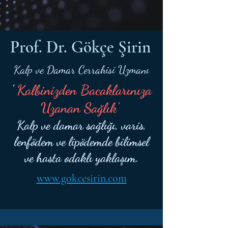
Prof. Dr. Gökçe Şirin
Kalp ve Damar Cerrahisi Uzmanı
'
Kalbinizden Bacaklarınıza
Uzanan Sağlık'
Kalp ve damar sağlığı, varis,
lenfödem ve lipödemde bilimsel
ve hasta odaklı yaklaşım.
www.gokcesirin.com