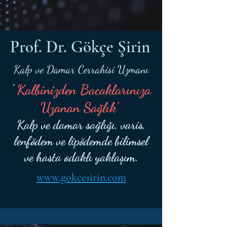
Prof. Dr. Gökçe Şirin
Kalp ve Damar Cerrahisi Uzmanı
'
Kalbinizden Bacaklarınıza
Uzanan Sağlık'
Kalp ve damar sağlığı, varis,
lenfödem ve lipödemde bilimsel
ve hasta odaklı yaklaşım.
www.gokcesirin.com