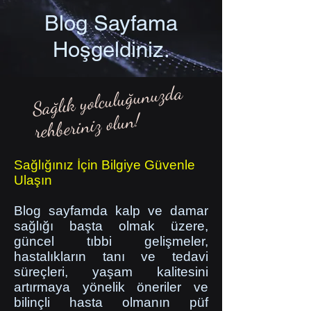
Blog Sayfama
Hoşgeldiniz.
Sağlık yolculuğunuzda
rehberiniz olun!
Sağlığınız İçin Bilgiye Güvenle
Ulaşın
Blog sayfamda kalp ve damar
sağlığı başta olmak üzere,
güncel tıbbi gelişmeler,
hastalıkların tanı ve tedavi
süreçleri, yaşam kalitesini
artırmaya yönelik öneriler ve
bilinçli hasta olmanın püf