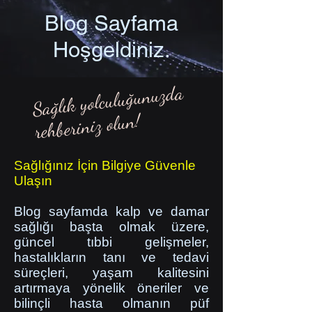
Blog Sayfama
Hoşgeldiniz.
Sağlık yolculuğunuzda
rehberiniz olun!
Sağlığınız İçin Bilgiye Güvenle
Ulaşın
Blog sayfamda kalp ve damar
sağlığı başta olmak üzere,
güncel tıbbi gelişmeler,
hastalıkların tanı ve tedavi
süreçleri, yaşam kalitesini
artırmaya yönelik öneriler ve
bilinçli hasta olmanın püf