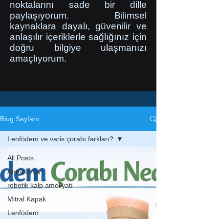
noktalarını sade bir dille
paylaşıyorum. Bilimsel
kaynaklara dayalı, güvenilir ve
anlaşılır içeriklerle sağlığınız için
doğru bilgiye ulaşmanızı
amaçlıyorum.
Blog Sayfam
Lenfödem ve varis çorabı farkları?
All Posts
Anevrizma
robotik kalp ameliyatı
Mitral Kapak
Lenfödem