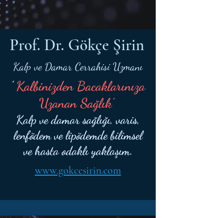
Prof. Dr. Gökçe Şirin
Kalp ve Damar Cerrahisi Uzmanı
'
Kalbinizden Bacaklarınıza
Uzanan Sağlık'
Kalp ve damar sağlığı, varis,
lenfödem ve lipödemde bilimsel
ve hasta odaklı yaklaşım.
www.gokcesirin.com