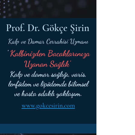
Prof. Dr. Gökçe Şirin
Kalp ve Damar Cerrahisi Uzmanı
'
Kalbinizden Bacaklarınıza
Uzanan Sağlık'
Kalp ve damar sağlığı, varis,
lenfödem ve lipödemde bilimsel
ve hasta odaklı yaklaşım.
www.gokcesirin.com