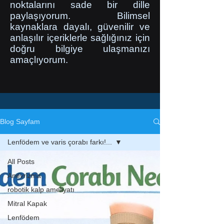
noktalarını sade bir dille
paylaşıyorum. Bilimsel
kaynaklara dayalı, güvenilir ve
anlaşılır içeriklerle sağlığınız için
doğru bilgiye ulaşmanızı
amaçlıyorum.
Blog Sayfam
Lenfödem ve varis çorabı farkı!...
All Posts
Anevrizma
robotik kalp ameliyatı
Mitral Kapak
Lenfödem