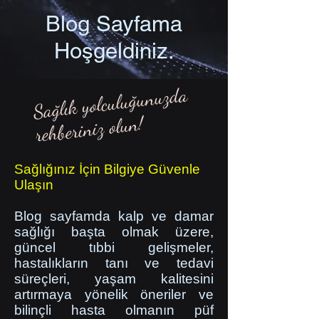
Blog Sayfama
Hoşgeldiniz.
Sağlık yolculuğunuzda
rehberiniz olun!
Sağlığınız İçin Bilgiye Güvenle
Ulaşın
Blog sayfamda kalp ve damar
sağlığı başta olmak üzere,
güncel tıbbi gelişmeler,
hastalıkların tanı ve tedavi
süreçleri, yaşam kalitesini
artırmaya yönelik öneriler ve
bilinçli hasta olmanın püf