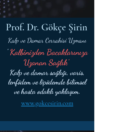
Prof. Dr. Gökçe Şirin
Kalp ve Damar Cerrahisi Uzmanı
'
Kalbinizden Bacaklarınıza
Uzanan Sağlık'
Kalp ve damar sağlığı, varis,
lenfödem ve lipödemde bilimsel
ve hasta odaklı yaklaşım.
www.gokcesirin.com