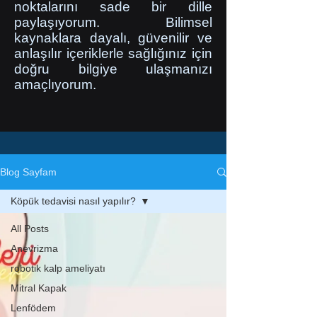
noktalarını sade bir dille
paylaşıyorum. Bilimsel
kaynaklara dayalı, güvenilir ve
anlaşılır içeriklerle sağlığınız için
doğru bilgiye ulaşmanızı
amaçlıyorum.
Blog Sayfam
Köpük tedavisi nasıl yapılır?
All Posts
Anevrizma
robotik kalp ameliyatı
Mitral Kapak
Lenfödem