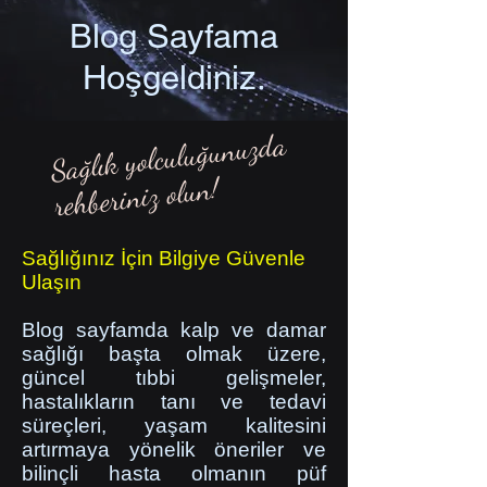
Blog Sayfama
Hoşgeldiniz.
Sağlık yolculuğunuzda
rehberiniz olun!
Sağlığınız İçin Bilgiye Güvenle
Ulaşın
Blog sayfamda kalp ve damar
sağlığı başta olmak üzere,
güncel tıbbi gelişmeler,
hastalıkların tanı ve tedavi
süreçleri, yaşam kalitesini
artırmaya yönelik öneriler ve
bilinçli hasta olmanın püf