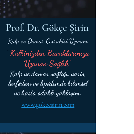
Prof. Dr. Gökçe Şirin
Kalp ve Damar Cerrahisi Uzmanı
'
Kalbinizden Bacaklarınıza
Uzanan Sağlık'
Kalp ve damar sağlığı, varis,
lenfödem ve lipödemde bilimsel
ve hasta odaklı yaklaşım.
www.gokcesirin.com