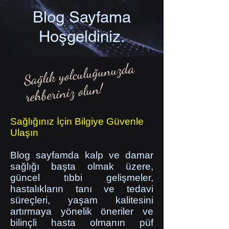
Blog Sayfama
Hoşgeldiniz.
Sağlık yolculuğunuzda
rehberiniz olun!
Sağlığınız İçin Bilgiye Güvenle
Ulaşın
Blog sayfamda kalp ve damar
sağlığı başta olmak üzere,
güncel tıbbi gelişmeler,
hastalıkların tanı ve tedavi
süreçleri, yaşam kalitesini
artırmaya yönelik öneriler ve
bilinçli hasta olmanın püf